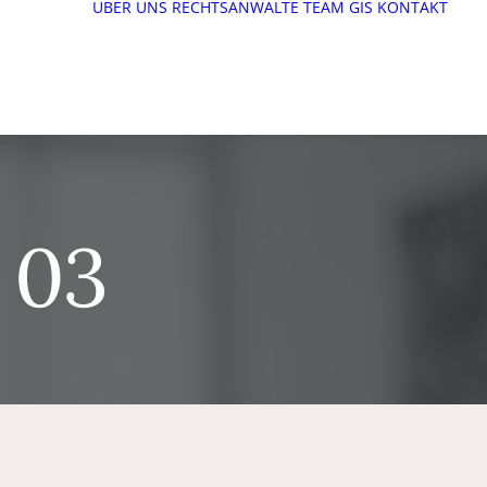
ÜBER UNS
RECHTSANWÄLTE
TEAM
GIS
KONTAKT
 03