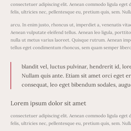
consectetuer adipiscing elit. Aenean commodo ligula eget
felis, ultricies nec, pellentesque eu, pretium quis, sem. Nul
arcu. In enim justo, rhoncus ut, imperdiet a, venenatis vit
Aenean vulputate eleifend tellus. Aenean leo ligula, porttito
nulla ut metus varius laoreet. Quisque rutrum. Aenean impe
tellus eget condimentum rhoncus, sem quam semper libero
blandit vel, luctus pulvinar, hendrerit id, 
Nullam quis ante. Etiam sit amet orci eget er
consequat, leo eget bibendum sodales, augue
Lorem ipsum dolor sit amet
consectetuer adipiscing elit. Aenean commodo ligula eget
felis, ultricies nec, pellentesque eu, pretium quis, sem. Nul