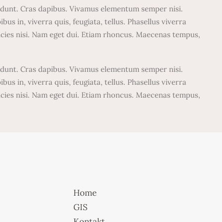
incidunt. Cras dapibus. Vivamus elementum semper nisi.
us in, viverra quis, feugiata, tellus. Phasellus viverra
ricies nisi. Nam eget dui. Etiam rhoncus. Maecenas tempus,
incidunt. Cras dapibus. Vivamus elementum semper nisi.
us in, viverra quis, feugiata, tellus. Phasellus viverra
ricies nisi. Nam eget dui. Etiam rhoncus. Maecenas tempus,
Home
GIS
Kontakt