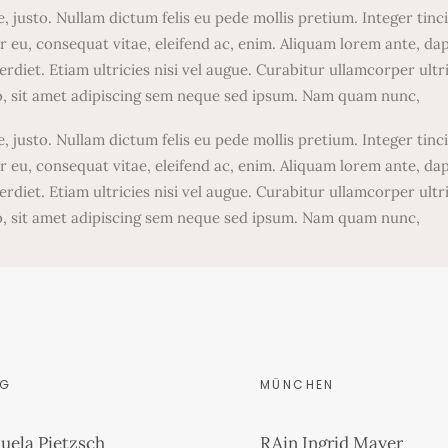
ae, justo. Nullam dictum felis eu pede mollis pretium. Integer t
r eu, consequat vitae, eleifend ac, enim. Aliquam lorem ante, dapib
rdiet. Etiam ultricies nisi vel augue. Curabitur ullamcorper ult
, sit amet adipiscing sem neque sed ipsum. Nam quam nunc,
ae, justo. Nullam dictum felis eu pede mollis pretium. Integer t
r eu, consequat vitae, eleifend ac, enim. Aliquam lorem ante, dapib
rdiet. Etiam ultricies nisi vel augue. Curabitur ullamcorper ult
, sit amet adipiscing sem neque sed ipsum. Nam quam nunc,
RG
MÜNCHEN
uela Pietzsch
RAin Ingrid Mayer