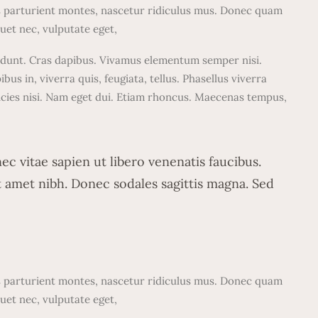
is parturient montes, nascetur ridiculus mus. Donec quam
quet nec, vulputate eget,
incidunt. Cras dapibus. Vivamus elementum semper nisi.
us in, viverra quis, feugiata, tellus. Phasellus viverra
ricies nisi. Nam eget dui. Etiam rhoncus. Maecenas tempus,
ec vitae sapien ut libero venenatis faucibus.
it amet nibh. Donec sodales sagittis magna. Sed
is parturient montes, nascetur ridiculus mus. Donec quam
quet nec, vulputate eget,