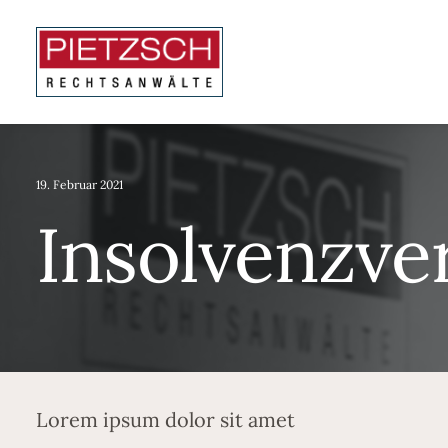
19. Februar 2021
Insolvenzve
Lorem ipsum dolor sit amet